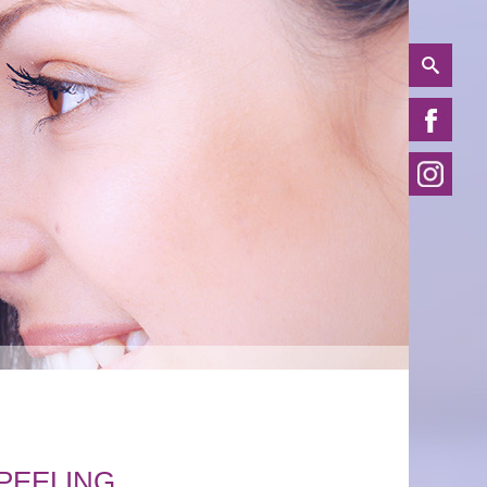
PEELING