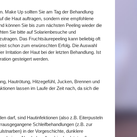
eren. Make Up sollten Sie am Tag der Behandlung
auf die Haut auftragen, sondern eine empfohlene
end können Sie bis zum nächsten Peeling wieder die
en Sie bitte auf Solarienbesuche und
tragen. Das Fruchtsäurepeeling kann beliebig oft
eist schon zum erwünschten Erfolg. Die Auswahl
 Irritation der Haut bei der letzten Behandlung. Ist
ration gesteigert werden.
ung, Hautrötung, Hitzegefühl, Jucken, Brennen und
tionen lassen im Laufe der Zeit nach, da sich die
 darf, sind Hautinfektionen (also z.B. Eiterpusteln
vorrausgegangene Schleifbehandlungen (z.B. zur
lstnarben) in der Vorgeschichte, dunklere