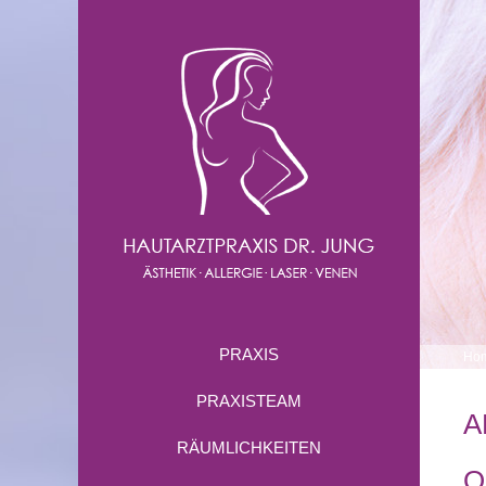
PRAXIS
Ho
PRAXISTEAM
A
RÄUMLICHKEITEN
O