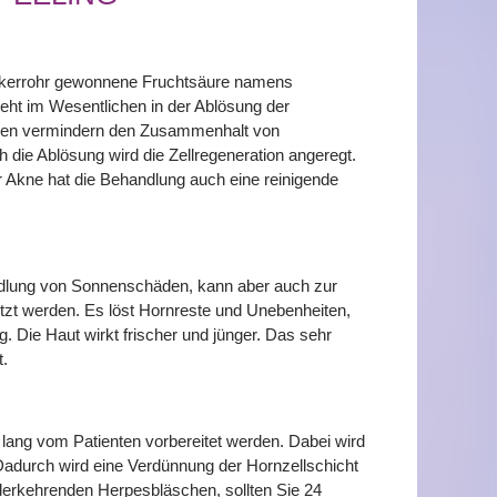
uckerrohr gewonnene Fruchtsäure namens
eht im Wesentlichen in der Ablösung der
äuren vermindern den Zusammenhalt von
 die Ablösung wird die Zellregeneration angeregt.
er Akne hat die Behandlung auch eine reinigende
ndlung von Sonnenschäden, kann aber auch zur
tzt werden. Es löst Hornreste und Unebenheiten,
. Die Haut wirkt frischer und jünger. Das sehr
t.
ang vom Patienten vorbereitet werden. Dabei wird
 Dadurch wird eine Verdünnung der Hornzellschicht
ederkehrenden Herpesbläschen, sollten Sie 24