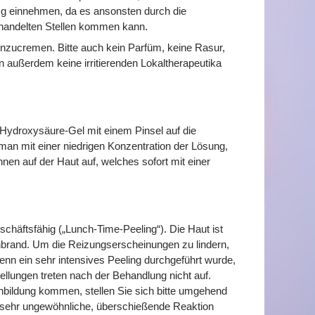
mg einnehmen, da es ansonsten durch die
ehandelten Stellen kommen kann.
inzucremen. Bitte auch kein Parfüm, keine Rasur,
ußerdem keine irritierenden Lokaltherapeutika
-Hydroxysäure-Gel mit einem Pinsel auf die
 man mit einer niedrigen Konzentration der Lösung,
ennen auf der Haut auf, welches sofort mit einer
chäftsfähig („Lunch-Time-Peeling“). Die Haut ist
nenbrand. Um die Reizungserscheinungen zu lindern,
nn ein sehr intensives Peeling durchgeführt wurde,
llungen treten nach der Behandlung nicht auf.
bildung kommen, stellen Sie sich bitte umgehend
sehr ungewöhnliche, überschießende Reaktion