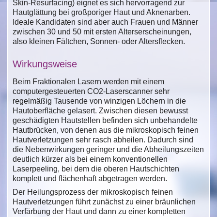
Skin-Resurfacing) eignet es sich hervorragend zur
Hautglättung bei großporiger Haut und Aknenarben.
Ideale Kandidaten sind aber auch Frauen und Männer
zwischen 30 und 50 mit ersten Alterserscheinungen,
also kleinen Fältchen, Sonnen- oder Altersflecken.
Wirkungsweise
Beim Fraktionalen Lasern werden mit einem
computergesteuerten CO2-Laserscanner sehr
regelmäßig Tausende von winzigen Löchern in die
Hautoberfläche gelasert. Zwischen diesen bewusst
geschädigten Hautstellen befinden sich unbehandelte
Hautbrücken, von denen aus die mikroskopisch feinen
Hautverletzungen sehr rasch abheilen. Dadurch sind
die Nebenwirkungen geringer und die Abheilungszeiten
deutlich kürzer als bei einem konventionellen
Laserpeeling, bei dem die oberen Hautschichten
komplett und flächenhaft abgetragen werden.
Der Heilungsprozess der mikroskopisch feinen
Hautverletzungen führt zunächst zu einer bräunlichen
Verfärbung der Haut und dann zu einer kompletten