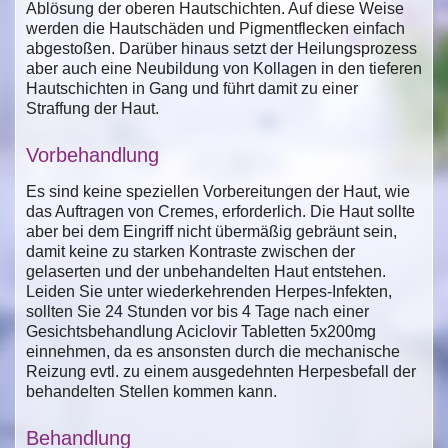
Ablösung der oberen Hautschichten. Auf diese Weise
werden die Hautschäden und Pigmentflecken einfach
abgestoßen. Darüber hinaus setzt der Heilungsprozess
aber auch eine Neubildung von Kollagen in den tieferen
Hautschichten in Gang und führt damit zu einer
Straffung der Haut.
Vorbehandlung
Es sind keine speziellen Vorbereitungen der Haut, wie
das Auftragen von Cremes, erforderlich. Die Haut sollte
aber bei dem Eingriff nicht übermäßig gebräunt sein,
damit keine zu starken Kontraste zwischen der
gelaserten und der unbehandelten Haut entstehen.
Leiden Sie unter wiederkehrenden Herpes-Infekten,
sollten Sie 24 Stunden vor bis 4 Tage nach einer
Gesichtsbehandlung Aciclovir Tabletten 5x200mg
einnehmen, da es ansonsten durch die mechanische
Reizung evtl. zu einem ausgedehnten Herpesbefall der
behandelten Stellen kommen kann.
Behandlung