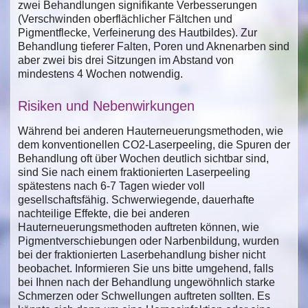
zwei Behandlungen signifikante Verbesserungen
(Verschwinden oberflächlicher Fältchen und
Pigmentflecke, Verfeinerung des Hautbildes). Zur
Behandlung tieferer Falten, Poren und Aknenarben sind
aber zwei bis drei Sitzungen im Abstand von
mindestens 4 Wochen notwendig.
Risiken und Nebenwirkungen
Während bei anderen Hauterneuerungsmethoden, wie
dem konventionellen CO2-Laserpeeling, die Spuren der
Behandlung oft über Wochen deutlich sichtbar sind,
sind Sie nach einem fraktionierten Laserpeeling
spätestens nach 6-7 Tagen wieder voll
gesellschaftsfähig. Schwerwiegende, dauerhafte
nachteilige Effekte, die bei anderen
Hauterneuerungsmethoden auftreten können, wie
Pigmentverschiebungen oder Narbenbildung, wurden
bei der fraktionierten Laserbehandlung bisher nicht
beobachet. Informieren Sie uns bitte umgehend, falls
bei Ihnen nach der Behandlung ungewöhnlich starke
Schmerzen oder Schwellungen auftreten sollten. Es