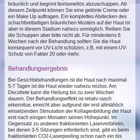
bräunlich und beginnt feinlamellös abzuschuppen. Ab
diesem Zeitpunkt können Sie eine getönte Creme oder
ein Make Up auftragen. Ein komplettes Abdecken des
schachbrettartigen bräunlichen Musters auf der Haut ist
aber in diesem Stadium nahezu unmöglich. Reiben Sie
die Schuppen aber bitte nicht ab. Für mindestens 6
Wochen nach der Behandlung sollten Sie die Haut
konsequent vor UV-Licht schützen, z.B. mit einem UV-
Schutz von Faktor 20 oder mehr.
Behandlungsergebnis
Bei Gesichtsbehandlungen ist die Haut nach maximal
5-7 Tagen ist die Haut wieder nahezu reizlos. Am
Decollete kann die Heilung bis zu zwei Wochen
dauern. Der Behandlungseffekt ist relativ rasch
erkennbar, erreicht aber aufgrund der erst allmählich
einsetzenden Stimulation der Kollagenbildung der Haut
erst nach einigen Monaten seinen Höhepunkt. Im
Gegensatz zu anderen fraktionierten Laserverfahren,
bei denen 3-5 Sitzungen erforderlich sind, gibt es beim
fraktionierten CO2-Laserpeeling schon nach ein bis