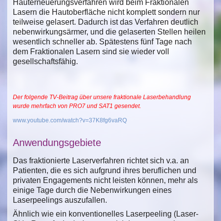
Hauterneuerungsverfahren wird beim Fraktionalen
Lasern die Hautoberfläche nicht komplett sondern nur
teilweise gelasert. Dadurch ist das Verfahren deutlich
nebenwirkungsärmer, und die gelaserten Stellen heilen
wesentlich schneller ab. Spätestens fünf Tage nach
dem Fraktionalen Lasern sind sie wieder voll
gesellschaftsfähig.
Der folgende TV-Beitrag über unsere fraktionale Laserbehandlung
wurde mehrfach von PRO7 und SAT1 gesendet.
www.youtube.com/watch?v=37K8fg6vaRQ
Anwendungsgebiete
Das fraktionierte Laserverfahren richtet sich v.a. an
Patienten, die es sich aufgrund ihres beruflichen und
privaten Engagements nicht leisten können, mehr als
einige Tage durch die Nebenwirkungen eines
Laserpeelings auszufallen.
Ähnlich wie ein konventionelles Laserpeeling (Laser-