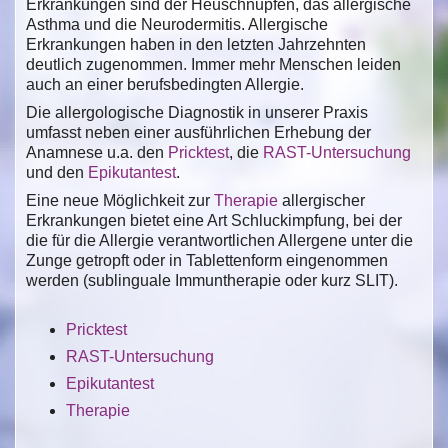
Erkrankungen sind der Heuschnupfen, das allergische
Asthma und die Neurodermitis. Allergische
Erkrankungen haben in den letzten Jahrzehnten
deutlich zugenommen. Immer mehr Menschen leiden
auch an einer berufsbedingten Allergie.
Die allergologische Diagnostik in unserer Praxis
umfasst neben einer ausführlichen Erhebung der
Anamnese u.a. den
Pricktest
, die
RAST-Untersuchung
und den
Epikutantest
.
Eine neue Möglichkeit zur
Therapie
allergischer
Erkrankungen bietet eine Art Schluckimpfung, bei der
die für die Allergie verantwortlichen Allergene unter die
Zunge getropft oder in Tablettenform eingenommen
werden (sublinguale Immuntherapie oder kurz SLIT).
Pricktest
RAST-Untersuchung
Epikutantest
Therapie