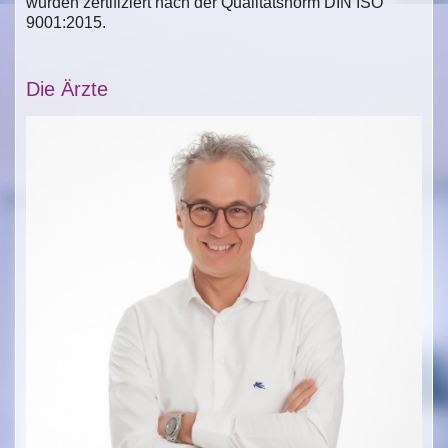
wurden zertifiziert nach der Qualitätsnorm DIN ISO
9001:2015.
Die Ärzte