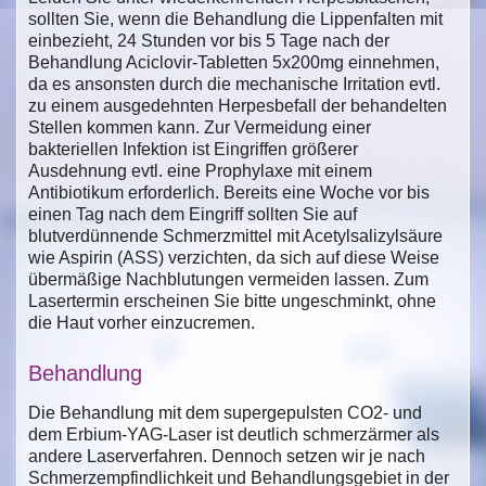
sollten Sie, wenn die Behandlung die Lippenfalten mit
einbezieht, 24 Stunden vor bis 5 Tage nach der
Behandlung Aciclovir-Tabletten 5x200mg einnehmen,
da es ansonsten durch die mechanische Irritation evtl.
zu einem ausgedehnten Herpesbefall der behandelten
Stellen kommen kann. Zur Vermeidung einer
bakteriellen Infektion ist Eingriffen größerer
Ausdehnung evtl. eine Prophylaxe mit einem
Antibiotikum erforderlich. Bereits eine Woche vor bis
einen Tag nach dem Eingriff sollten Sie auf
blutverdünnende Schmerzmittel mit Acetylsalizylsäure
wie Aspirin (ASS) verzichten, da sich auf diese Weise
übermäßige Nachblutungen vermeiden lassen. Zum
Lasertermin erscheinen Sie bitte ungeschminkt, ohne
die Haut vorher einzucremen.
Behandlung
Die Behandlung mit dem supergepulsten CO2- und
dem Erbium-YAG-Laser ist deutlich schmerzärmer als
andere Laserverfahren. Dennoch setzen wir je nach
Schmerzempfindlichkeit und Behandlungsgebiet in der