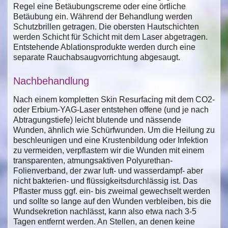
Regel eine Betäubungscreme oder eine örtliche
Betäubung ein. Während der Behandlung werden
Schutzbrillen getragen. Die obersten Hautschichten
werden Schicht für Schicht mit dem Laser abgetragen.
Entstehende Ablationsprodukte werden durch eine
separate Rauchabsaugvorrichtung abgesaugt.
Nachbehandlung
Nach einem kompletten Skin Resurfacing mit dem CO2-
oder Erbium-YAG-Laser entstehen offene (und je nach
Abtragungstiefe) leicht blutende und nässende
Wunden, ähnlich wie Schürfwunden. Um die Heilung zu
beschleunigen und eine Krustenbildung oder Infektion
zu vermeiden, verpflastern wir die Wunden mit einem
transparenten, atmungsaktiven Polyurethan-
Folienverband, der zwar luft- und wasserdampf- aber
nicht bakterien- und flüssigkeitsdurchlässig ist. Das
Pflaster muss ggf. ein- bis zweimal gewechselt werden
und sollte so lange auf den Wunden verbleiben, bis die
Wundsekretion nachlässt, kann also etwa nach 3-5
Tagen entfernt werden. An Stellen, an denen keine