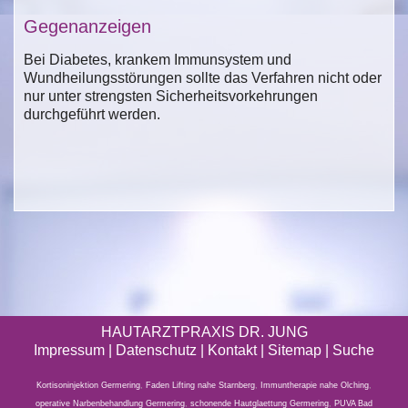
Gegenanzeigen
Bei Diabetes, krankem Immunsystem und
Wundheilungsstörungen sollte das Verfahren nicht oder
nur unter strengsten Sicherheitsvorkehrungen
durchgeführt werden.
HAUTARZTPRAXIS DR. JUNG
Impressum
|
Datenschutz
| Kontakt |
Sitemap
|
Suche
Kortisoninjektion Germering
,
Faden Lifting nahe Starnberg
,
Immuntherapie nahe Olching
,
operative Narbenbehandlung Germering
,
schonende Hautglaettung Germering
,
PUVA Bad