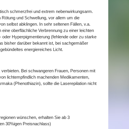
aktisch schmerzfrei und extrem nebenwirkungsarm.
 Rötung und Schwellung, vor allem um die
 selbst abklingen. In sehr seltenen Fällen, v.a.
 eine oberflächliche Verbrennung zu einer leichten
o- oder Hyperpigmentierung (fehlende oder zu starke
was bisher darüber bekannt ist, bei sachgemäßer
gebündeltes energiereiches Licht.
E verbieten. Bei schwangeren Frauen, Personen mit
 von lichtempfindlich machenden Medikamenten,
aka (Phenothiazin), sollte die Laserepilation nicht
rregionen wünschen, erhalten Sie ab 3
en 30%igen Preisnachlass)