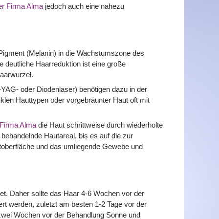
er Firma Alma
jedoch auch eine nahezu
ne Pigment (Melanin) in die Wachstumszone des
ne deutliche Haarreduktion ist eine große
Haarwurzel.
YAG- oder Diodenlaser) benötigen dazu in der
unklen Hauttypen oder vorgebräunter Haut oft mit
 Firma Alma
die Haut schrittweise durch wiederholte
 behandelnde Hautareal, bis es auf die zur
utoberfläche und das umliegende Gewebe und
det. Daher sollte das Haar 4-6 Wochen vor der
rt werden, zuletzt am besten 1-2 Tage vor der
s zwei Wochen vor der Behandlung Sonne und