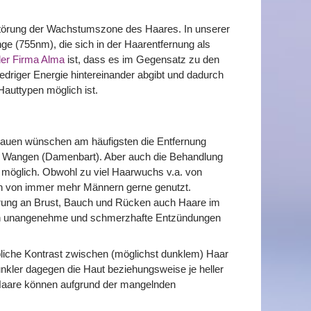
rstörung der Wachstumszone des Haares. In unserer
ge (755nm), die sich in der Haarentfernung als
er Firma Alma
ist, dass es im Gegensatz zu den
edriger Energie hintereinander abgibt und dadurch
Hauttypen möglich ist.
 Frauen wünschen am häufigsten die Entfernung
er Wangen (Damenbart). Aber auch die Behandlung
st möglich. Obwohl zu viel Haarwuchs v.a. von
ch von immer mehr Männern gerne genutzt.
rung an Brust, Bauch und Rücken auch Haare im
rch unangenehme und schmerzhafte Entzündungen
rbliche Kontrast zwischen (möglichst dunklem) Haar
dunkler dagegen die Haut beziehungsweise je heller
e Haare können aufgrund der mangelnden