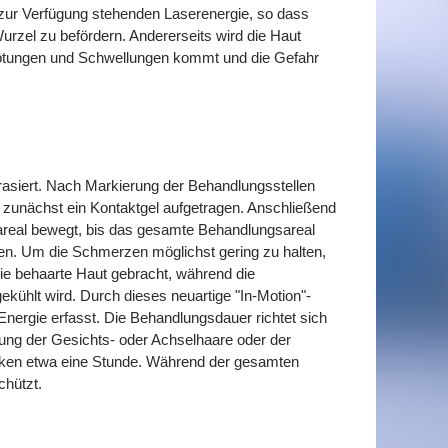
 zur Verfügung stehenden Laserenergie, so dass
zel zu befördern. Andererseits wird die Haut
 Rötungen und Schwellungen kommt und die Gefahr
asiert. Nach Markierung der Behandlungsstellen
zunächst ein Kontaktgel aufgetragen. Anschließend
areal bewegt, bis das gesamte Behandlungsareal
en. Um die Schmerzen möglichst gering zu halten,
 die behaarte Haut gebracht, während die
ekühlt wird. Durch dieses neuartige "In-Motion"-
nergie erfasst. Die Behandlungsdauer richtet sich
ung der Gesichts- oder Achselhaare oder der
ücken etwa eine Stunde. Während der gesamten
chützt.