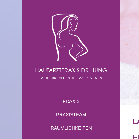
PRAXIS
Ho
PRAXISTEAM
L
RÄUMLICHKEITEN
E