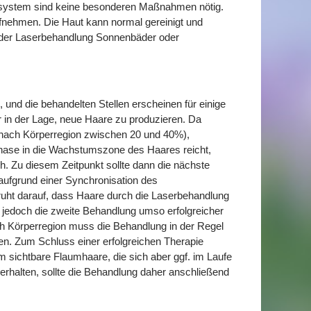
system sind keine besonderen Maßnahmen nötig.
ufnehmen. Die Haut kann normal gereinigt und
ch der Laserbehandlung Sonnenbäder oder
 und die behandelten Stellen erscheinen für einige
r in der Lage, neue Haare zu produzieren. Da
e nach Körperregion zwischen 20 und 40%),
Phase in die Wachstumszone des Haares reicht,
h. Zu diesem Zeitpunkt sollte dann die nächste
aufgrund einer Synchronisation des
uht darauf, dass Haare durch die Laserbehandlung
jedoch die zweite Behandlung umso erfolgreicher
ch Körperregion muss die Behandlung in der Regel
n. Zum Schluss einer erfolgreichen Therapie
 sichtbare Flaumhaare, die sich aber ggf. im Laufe
erhalten, sollte die Behandlung daher anschließend