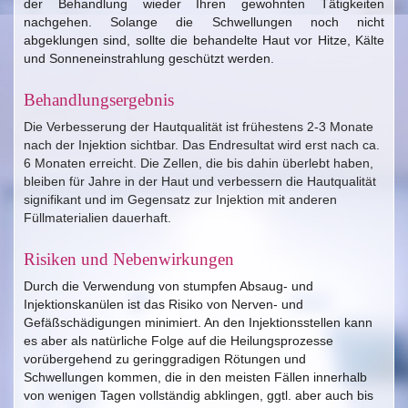
der Behandlung wieder Ihren gewohnten Tätigkeiten
nachgehen. Solange die Schwellungen noch nicht
abgeklungen sind, sollte die behandelte Haut vor Hitze, Kälte
und Sonneneinstrahlung geschützt werden.
Behandlungsergebnis
Die Verbesserung der Hautqualität ist frühestens 2-3 Monate
nach der Injektion sichtbar. Das Endresultat wird erst nach ca.
6 Monaten erreicht. Die Zellen, die bis dahin überlebt haben,
bleiben für Jahre in der Haut und verbessern die Hautqualität
signifikant und im Gegensatz zur Injektion mit anderen
Füllmaterialien dauerhaft.
Risiken und Nebenwirkungen
Durch die Verwendung von stumpfen Absaug- und
Injektionskanülen ist das Risiko von Nerven- und
Gefäßschädigungen minimiert. An den Injektionsstellen kann
es aber als natürliche Folge auf die Heilungsprozesse
vorübergehend zu geringgradigen Rötungen und
Schwellungen kommen, die in den meisten Fällen innerhalb
von wenigen Tagen vollständig abklingen, ggtl. aber auch bis