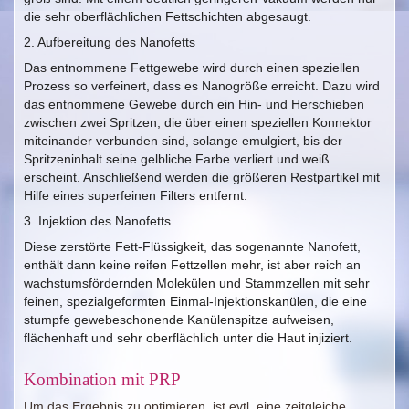
die sehr oberflächlichen Fettschichten abgesaugt.
2. Aufbereitung des Nanofetts
Das entnommene Fettgewebe wird durch einen speziellen
Prozess so verfeinert, dass es Nanogröße erreicht. Dazu wird
das entnommene Gewebe durch ein Hin- und Herschieben
zwischen zwei Spritzen, die über einen speziellen Konnektor
miteinander verbunden sind, solange emulgiert, bis der
Spritzeninhalt seine gelbliche Farbe verliert und weiß
erscheint. Anschließend werden die größeren Restpartikel mit
Hilfe eines superfeinen Filters entfernt.
3. Injektion des Nanofetts
Diese zerstörte Fett-Flüssigkeit, das sogenannte Nanofett,
enthält dann keine reifen Fettzellen mehr, ist aber reich an
wachstumsfördernden Molekülen und Stammzellen
mit sehr
feinen, spezialgeformten Einmal-Injektionskanülen, die eine
stumpfe gewebeschonende Kanülenspitze aufweisen,
flächenhaft und sehr oberflächlich unter die Haut injiziert.
Kombination mit PRP
Um das Ergebnis zu optimieren, ist evtl. eine zeitgleiche