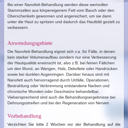
Bei einer Nanofett-Behandlung werden diese wertvollen
Stammzellen aus körpereigenem Fett vom Bauch oder den
Oberschenkeln gewonnen und angereichert, um sie dann
unter die Haut zu spritzen und dadurch das Hautbild gezielt zu
verbessern.
Anwendungsgebiete
Die Nanofett-Behandlung eignet sich v.a. für Fälle, in denen
kein starker Volumenaufbau sondern nur eine Verbesserung
der Hautqualität erwünscht ist, also z.B. bei feinen Fältchen
um den Mund, an Wangen, Hals, Dekollete oder Handrücken
sowie bei dunklen Augenringen. Darüber hinaus sind mit
Nanofett auch hervorragend durch Unfälle, Operationen,
Bestrahlung oder Verbrennung entstandene Narben und
chronische Wunden oder Geschwüre behandelbar.
Vielversprechend sind auch die Behandlungsergebnisse bei
Dehnungsstreifen und bei der Regeneration von Nerven.
Vorbehandlung
Verzichten Sie bitte 2 Wochen vor der Behandlung auf die