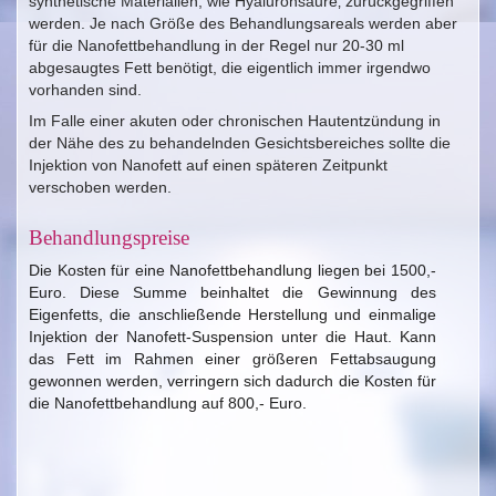
synthetische Materialien, wie Hyaluronsäure‚ zurückgegriffen
werden. Je nach Größe des Behandlungsareals werden aber
für die Nanofettbehandlung in der Regel nur 20-30 ml
abgesaugtes Fett benötigt, die eigentlich immer irgendwo
vorhanden sind.
Im Falle einer akuten oder chronischen Hautentzündung in
der Nähe des zu behandelnden Gesichtsbereiches sollte die
Injektion von Nanofett auf einen späteren Zeitpunkt
verschoben werden.
Behandlungspreise
Die Kosten für eine Nanofettbehandlung liegen bei 1500,-
Euro. Diese Summe beinhaltet die Gewinnung des
Eigenfetts, die anschließende Herstellung und einmalige
Injektion der Nanofett-Suspension unter die Haut. Kann
das Fett im Rahmen einer größeren Fettabsaugung
gewonnen werden, verringern sich dadurch die Kosten für
die Nanofettbehandlung auf 800,- Euro.