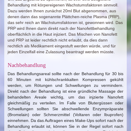
Behandlung mit körpereigenen Wachstumsfaktoren sinnvoll.
Dazu werden Ihnen zunächst 20ml Blut abgenommen, aus
denen dann das sogenannte Plättchen-reiche Plasma (PRP),
das sehr reich an Wachstumsfaktoren ist, gewonnen wird. Das
PRP wird Ihnen dann direkt nach der Nanofettbehandlung
oberflächlich in die Haut injiziert. Das Mischen von Nanofett
und PRP ist leider rechtlich nicht erlaubt, da dies dann
rechtlich als Medikament eingestuft werden würde, und für
jeden Einzelfall eine Zulassung beantragt werden müsste.
Nachbehandlung
Das Behandlungsareal sollte nach der Behandlung für 30 bis
60 Minuten mit kühlschrankkalten Kompressen gekühlt
werden, um Rötungen und Schwellungen zu vermindern.
Direkt nach der Behandlung ist eine gründliche Massage der
behandelten Areale wichtig, um das injzierte Nanofett
gleichmäßig zu verteilen. Im Falle von Blutergüssen oder
Schwellungen sollten Sie abschwellende Enzympräparate
(Bromelain) oder Schmerzmittel (Voltaren oder Ibuprofen)
einnehmen. Da das Auftragen eines Make-Ups sofort nach der
Behandlung erlaubt ist, können Sie in der Regel sofort nach