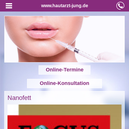
www.hautarzt-jung.de
Online-Termine
Online-Konsultation
Nanofett