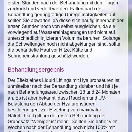
ersten Stunden nach der Behandlung mit den Fingern
zerdrückt und verteilt werden. Fallen nach der
Behandlung geringgradige Unregelmäßigkeiten auf,
sollten Sie abwarten, da diese sich häufig innerhalb der
ersten Stunden noch von selbst ausgleichen, da sie
vorwiegend auf Wassereinlagerungen und nicht auf
unterschiedlich injizierten Volumina beruhen. Solange
die Schwellungen noch nicht abgeklungen sind, sollte
die behandelte Haut vor Hitze, Kälte und
Sonneneinstrahlung geschützt werden.
Behandlungsergebnis
Der Effekt eines Liquid Liftings mit Hyaluronsäuren ist
unmittelbar nach der Behandlung sichtbar und hält je
nach Behandlungsareal zwischen 18 und 24 Monaten
an. Es ist aber bekannt, dass Rauchen und UV-
Belastung den Abbau der Hyaluronsäuren
beschleunigen. Zur Erzielung von maximaler
Natürlichkeit gilt bei der ersten Behandlung der
Grundsatz "Weniger ist mehr". Sollten Sie daher vier
Wochen nach der Behandlung noch nicht 100% mit