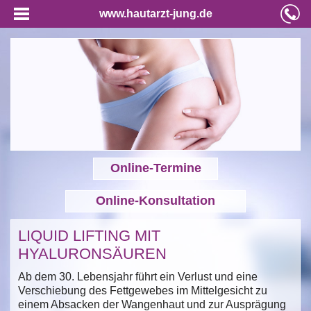
www.hautarzt-jung.de
Online-Termine
Online-Konsultation
LIQUID LIFTING MIT
HYALURONSÄUREN
Ab dem 30. Lebensjahr führt ein Verlust und eine
Verschiebung des Fettgewebes im Mittelgesicht zu
einem Absacken der Wangenhaut und zur Ausprägung