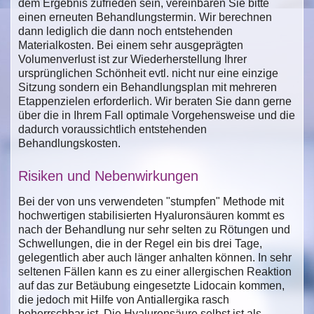
dem Ergebnis zufrieden sein, vereinbaren Sie bitte
einen erneuten Behandlungstermin. Wir berechnen
dann lediglich die dann noch entstehenden
Materialkosten. Bei einem sehr ausgeprägten
Volumenverlust ist zur Wiederherstellung Ihrer
ursprünglichen Schönheit evtl. nicht nur eine einzige
Sitzung sondern ein Behandlungsplan mit mehreren
Etappenzielen erforderlich. Wir beraten Sie dann gerne
über die in Ihrem Fall optimale Vorgehensweise und die
dadurch voraussichtlich entstehenden
Behandlungskosten.
Risiken und Nebenwirkungen
Bei der von uns verwendeten "stumpfen" Methode mit
hochwertigen stabilisierten Hyaluronsäuren kommt es
nach der Behandlung nur sehr selten zu Rötungen und
Schwellungen, die in der Regel ein bis drei Tage,
gelegentlich aber auch länger anhalten können. In sehr
seltenen Fällen kann es zu einer allergischen Reaktion
auf das zur Betäubung eingesetzte Lidocain kommen,
die jedoch mit Hilfe von Antiallergika rasch
beherrschbar ist. Die Hyaluronsäure selbst ist als