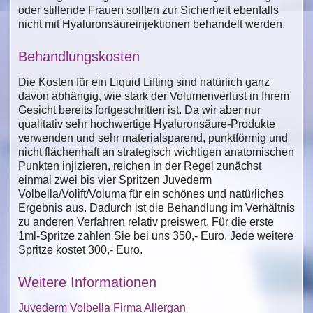
oder stillende Frauen sollten zur Sicherheit ebenfalls
nicht mit Hyaluronsäureinjektionen behandelt werden.
Behandlungskosten
Die Kosten für ein Liquid Lifting sind natürlich ganz
davon abhängig, wie stark der Volumenverlust in Ihrem
Gesicht bereits fortgeschritten ist. Da wir aber nur
qualitativ sehr hochwertige Hyaluronsäure-Produkte
verwenden und sehr materialsparend, punktförmig und
nicht flächenhaft an strategisch wichtigen anatomischen
Punkten injizieren, reichen in der Regel zunächst
einmal zwei bis vier Spritzen Juvederm
Volbella/Volift/Voluma für ein schönes und natürliches
Ergebnis aus. Dadurch ist die Behandlung im Verhältnis
zu anderen Verfahren relativ preiswert. Für die erste
1ml-Spritze zahlen Sie bei uns 350,- Euro. Jede weitere
Spritze kostet 300,- Euro.
Weitere Informationen
Juvederm Volbella Firma Allergan