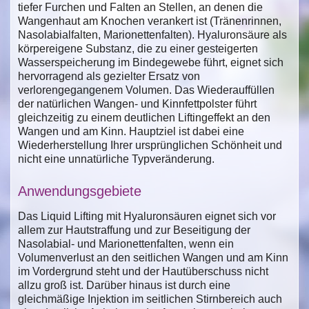
tiefer Furchen und Falten an Stellen, an denen die
Wangenhaut am Knochen verankert ist (Tränenrinnen,
Nasolabialfalten, Marionettenfalten). Hyaluronsäure als
körpereigene Substanz, die zu einer gesteigerten
Wasserspeicherung im Bindegewebe führt, eignet sich
hervorragend als gezielter Ersatz von
verlorengegangenem Volumen. Das Wiederauffüllen
der natürlichen Wangen- und Kinnfettpolster führt
gleichzeitig zu einem deutlichen Liftingeffekt an den
Wangen und am Kinn. Hauptziel ist dabei eine
Wiederherstellung Ihrer ursprünglichen Schönheit und
nicht eine unnatürliche Typveränderung.
Anwendungsgebiete
Das Liquid Lifting mit Hyaluronsäuren eignet sich vor
allem zur Hautstraffung und zur Beseitigung der
Nasolabial- und Marionettenfalten, wenn ein
Volumenverlust an den seitlichen Wangen und am Kinn
im Vordergrund steht und der Hautüberschuss nicht
allzu groß ist. Darüber hinaus ist durch eine
gleichmäßige Injektion im seitlichen Stirnbereich auch