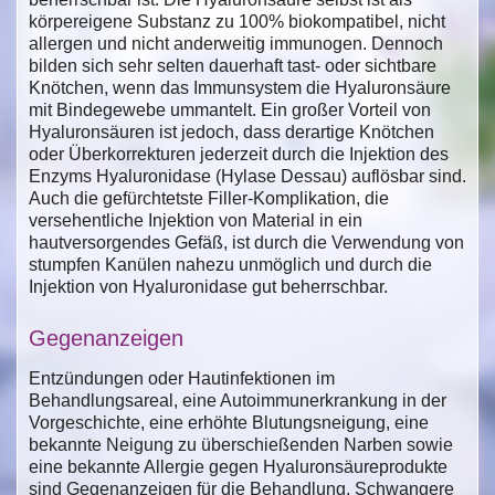
körpereigene Substanz zu 100% biokompatibel, nicht
allergen und nicht anderweitig immunogen. Dennoch
bilden sich sehr selten dauerhaft tast- oder sichtbare
Knötchen, wenn das Immunsystem die Hyaluronsäure
mit Bindegewebe ummantelt. Ein großer Vorteil von
Hyaluronsäuren ist jedoch, dass derartige Knötchen
oder Überkorrekturen jederzeit durch die Injektion des
Enzyms Hyaluronidase (Hylase Dessau) auflösbar sind.
Auch die gefürchtetste Filler-Komplikation, die
versehentliche Injektion von Material in ein
hautversorgendes Gefäß, ist durch die Verwendung von
stumpfen Kanülen nahezu unmöglich und durch die
Injektion von Hyaluronidase gut beherrschbar.
Gegenanzeigen
Entzündungen oder Hautinfektionen im
Behandlungsareal, eine Autoimmunerkrankung in der
Vorgeschichte, eine erhöhte Blutungsneigung, eine
bekannte Neigung zu überschießenden Narben sowie
eine bekannte Allergie gegen Hyaluronsäureprodukte
sind Gegenanzeigen für die Behandlung. Schwangere