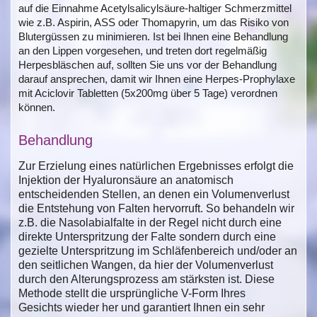
auf die Einnahme Acetylsalicylsäure-haltiger Schmerzmittel
wie z.B. Aspirin, ASS oder Thomapyrin, um das Risiko von
Blutergüssen zu minimieren. Ist bei Ihnen eine Behandlung
an den Lippen vorgesehen, und treten dort regelmäßig
Herpesbläschen auf, sollten Sie uns vor der Behandlung
darauf ansprechen, damit wir Ihnen eine Herpes-Prophylaxe
mit Aciclovir Tabletten (5x200mg über 5 Tage) verordnen
können.
Behandlung
Zur Erzielung eines natürlichen Ergebnisses erfolgt die
Injektion der Hyaluronsäure an anatomisch
entscheidenden Stellen, an denen ein Volumenverlust
die Entstehung von Falten hervorruft. So behandeln wir
z.B. die Nasolabialfalte in der Regel nicht durch eine
direkte Unterspritzung der Falte sondern durch eine
gezielte Unterspritzung im Schläfenbereich und/oder an
den seitlichen Wangen, da hier der Volumenverlust
durch den Alterungsprozess am stärksten ist. Diese
Methode stellt die ursprüngliche V-Form Ihres
Gesichts wieder her und garantiert Ihnen ein sehr