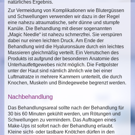
natürliches Ergebnis.
Zur Vermeidung von Komplikationen wie Blutergüssen
und Schwellungen verwenden wir dazu in der Regel
eine nahezu atraumatische, sehr dünne und stumpfe
Kanüle. Die Behandlung mit dieser sogenannten
„Magic Needle“ ist nahezu schmerzfrei. Sie verspüren
dabei nur einen leichten Druck. Am Ende der
Behandlung wird die Hyaluronsäure durch ein leichtes
Massieren gleichmäßig verteilt. Ein Verrutschen des
Produkts ist aufgrund der besonderen Anatomie des
Unterhautfettgewebes nicht möglich. Die Fettpolster
unter der Haut sind nämlich ähnlich wie bei einer
Luftmatratze in mehrere Kammern unterteilt, die durch
Knochen, Muskeln und Bindegewebe begrenzt werden.
Nachbehandlung
Das Behandlungsareal sollte nach der Behandlung für
30 bis 60 Minuten gekühlt werden, um Rötungen und
Schwellungen zu vermindern. Das Auftragen eines
Make-Ups ist sofort nach der Behandlung erlaubt.
Kleine sicht- oder tastbare Knötchen dürfen in den