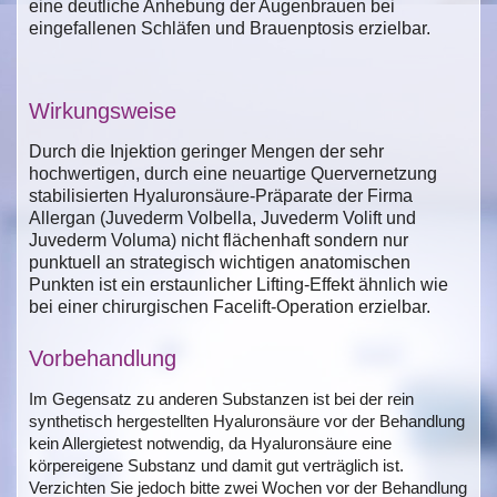
eine deutliche Anhebung der Augenbrauen bei
eingefallenen Schläfen und Brauenptosis erzielbar.
Wirkungsweise
Durch die Injektion geringer Mengen der sehr
hochwertigen, durch eine neuartige Quervernetzung
stabilisierten Hyaluronsäure-Präparate der Firma
Allergan (Juvederm Volbella, Juvederm Volift und
Juvederm Voluma) nicht flächenhaft sondern nur
punktuell an strategisch wichtigen anatomischen
Punkten ist ein erstaunlicher Lifting-Effekt ähnlich wie
bei einer chirurgischen Facelift-Operation erzielbar.
Vorbehandlung
Im Gegensatz zu anderen Substanzen ist bei der rein
synthetisch hergestellten Hyaluronsäure vor der Behandlung
kein Allergietest notwendig, da Hyaluronsäure eine
körpereigene Substanz und damit gut verträglich ist.
Verzichten Sie jedoch bitte zwei Wochen vor der Behandlung