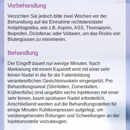
Vorbehandlung
Verzichten Sie jedoch bitte zwei Wochen vor der
Behandlung auf die Einnahme nichtsteroidaler
Antiphlogistika, wie z.B. Aspirin, ASS, Thomapyrin,
Ibuprofen, Diclofenac oder Voltaren, um das Risiko von
Blutergüssen zu minimieren.
Behandlung
Der Eingriff dauert nur wenige Minuten. Nach
Markierung mit einem Kajalstift wird mit einer sehr
feinen Nadel in die für die Faltenbildung
verantwortlichen Gesichtsmuskeln eingespritzt. Pro
Behandlungsareal (Stirnfalten, Zornesfalten,
Krähenfüße) sind ungefähr sechs Injektionen mit einer
sehr feinen, kaum spürbaren Nadel erforderlich.
Anschließend werden auf die Behandlungsstellen für
einige Minuten Kühlkompressen aufgelegt, um
vorübergehenden Rötungen und Schwellungen an der
Injektionsstelle vorzubeugen.