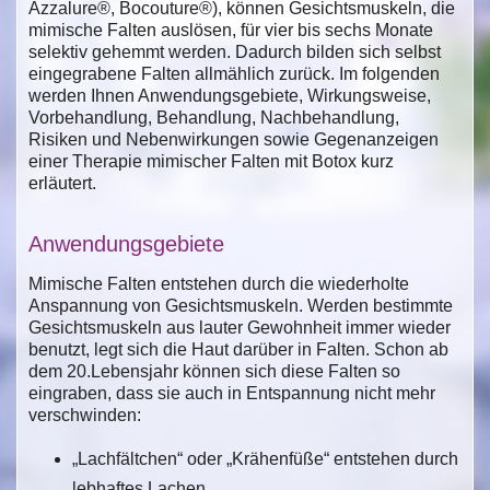
Azzalure®, Bocouture®), können Gesichtsmuskeln, die
mimische Falten auslösen, für vier bis sechs Monate
selektiv gehemmt werden. Dadurch bilden sich selbst
eingegrabene Falten allmählich zurück. Im folgenden
werden Ihnen Anwendungsgebiete, Wirkungsweise,
Vorbehandlung, Behandlung, Nachbehandlung,
Risiken und Nebenwirkungen sowie Gegenanzeigen
einer Therapie mimischer Falten mit Botox kurz
erläutert.
Anwendungsgebiete
Mimische Falten entstehen durch die wiederholte
Anspannung von Gesichtsmuskeln. Werden bestimmte
Gesichtsmuskeln aus lauter Gewohnheit immer wieder
benutzt, legt sich die Haut darüber in Falten. Schon ab
dem 20.Lebensjahr können sich diese Falten so
eingraben, dass sie auch in Entspannung nicht mehr
verschwinden:
„Lachfältchen“ oder „Krähenfüße“ entstehen durch
lebhaftes Lachen