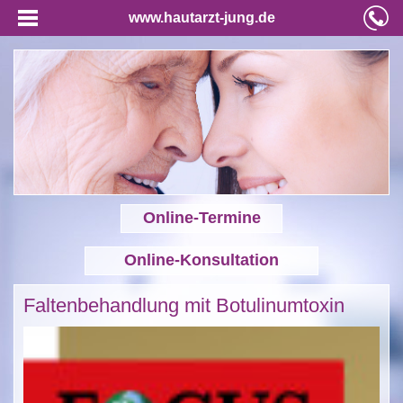
www.hautarzt-jung.de
Online-Termine
Online-Konsultation
Faltenbehandlung mit Botulinumtoxin