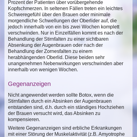
Prozent der Patienten über vorübergehende
Kopfschmerzen. In seltenen Fällen treten ein leichtes
Schweregefühl über den Brauen oder minimale
morgendliche Schwellungen der Oberlider auf, die
jedoch innerhalb von ein bis zwei Wochen komplett
verschwinden. Nur in Einzelfällen kommt es nach der
Behandlung der Stirnfalten zu einer sichtbaren
Absenkung der Augenbrauen oder nach der
Behandlung der Zornesfalten zu einem
herabhängenden Oberlid. Diese beiden sehr
unangenehmen Nebenwirkungen verschwinden aber
innerhalb von wenigen Wochen.
Gegenanzeigen
Nicht angewendet werden sollte Botox, wenn die
Stirnfalten durch ein Absinken der Augenbrauen
entstanden sind, d.h. durch ein ständiges Hochziehen
der Brauen versucht wird, das Absinken zu
kompensieren.
Weitere Gegenanzeigen sind erbliche Erkrankungen
mit einer Störung der Muskelaktivität (z.B. Amyotrophe