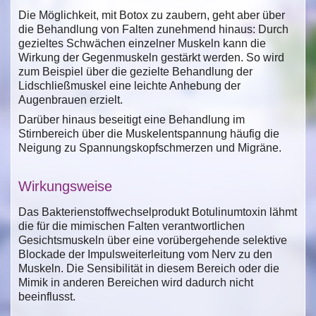
Die Möglichkeit, mit Botox zu zaubern, geht aber über
die Behandlung von Falten zunehmend hinaus: Durch
gezieltes Schwächen einzelner Muskeln kann die
Wirkung der Gegenmuskeln gestärkt werden. So wird
zum Beispiel über die gezielte Behandlung der
Lidschließmuskel eine leichte Anhebung der
Augenbrauen erzielt.
Darüber hinaus beseitigt eine Behandlung im
Stirnbereich über die Muskelentspannung häufig die
Neigung zu Spannungskopfschmerzen und Migräne.
Wirkungsweise
Das Bakterienstoffwechselprodukt Botulinumtoxin lähmt
die für die mimischen Falten verantwortlichen
Gesichtsmuskeln über eine vorübergehende selektive
Blockade der Impulsweiterleitung vom Nerv zu den
Muskeln. Die Sensibilität in diesem Bereich oder die
Mimik in anderen Bereichen wird dadurch nicht
beeinflusst.