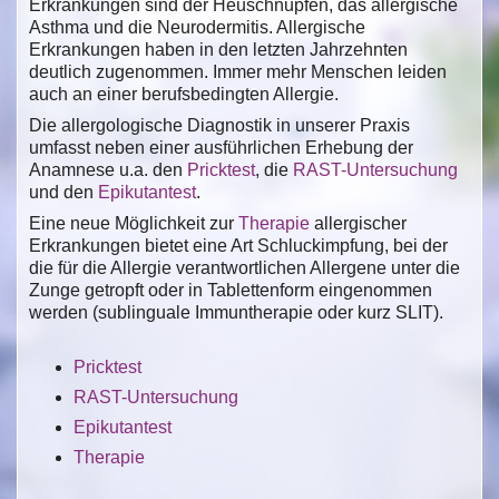
Erkrankungen sind der Heuschnupfen, das allergische
Asthma und die Neurodermitis. Allergische
Erkrankungen haben in den letzten Jahrzehnten
deutlich zugenommen. Immer mehr Menschen leiden
auch an einer berufsbedingten Allergie.
Die allergologische Diagnostik in unserer Praxis
umfasst neben einer ausführlichen Erhebung der
Anamnese u.a. den
Pricktest
, die
RAST-Untersuchung
und den
Epikutantest
.
Eine neue Möglichkeit zur
Therapie
allergischer
Erkrankungen bietet eine Art Schluckimpfung, bei der
die für die Allergie verantwortlichen Allergene unter die
Zunge getropft oder in Tablettenform eingenommen
werden (sublinguale Immuntherapie oder kurz SLIT).
Pricktest
RAST-Untersuchung
Epikutantest
Therapie