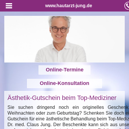
www.hautarzt-jung.de
Online-Termine
Online-Konsultation
Ästhetik-Gutschein beim Top-Mediziner
Sie suchen dringend noch ein originelles Geschen
Weihnachten oder zum Geburtstag? Schenken Sie doch e
Gutschein für eine ästhetische Behandlung beim Top-Mediz
Dr. med. Claus Jung. Der Beschenkte kann sich aus uns