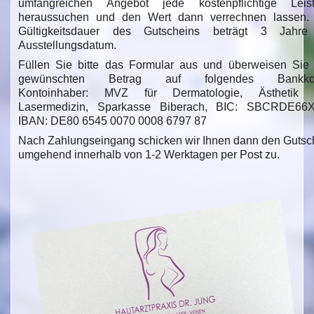
umfangreichen Angebot jede kostenpflichtige Leis
heraussuchen und den Wert dann verrechnen lassen.
Gültigkeitsdauer des Gutscheins beträgt 3 Jahr
Ausstellungsdatum.
Füllen Sie bitte das Formular aus und überweisen Sie
gewünschten Betrag auf folgendes Bankkon
Kontoinhaber: MVZ für Dermatologie, Ästhetik 
Lasermedizin, Sparkasse Biberach, BIC: SBCRDE66
IBAN: DE80 6545 0070 0008 6797 87
Nach Zahlungseingang schicken wir Ihnen dann den Gutsc
umgehend innerhalb von 1-2 Werktagen per Post zu.