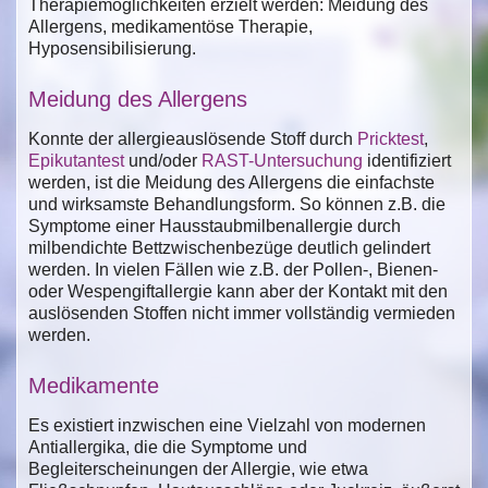
Therapiemöglichkeiten erzielt werden: Meidung des
Allergens, medikamentöse Therapie,
Hyposensibilisierung.
Meidung des Allergens
Konnte der allergieauslösende Stoff durch
Pricktest
,
Epikutantest
und/oder
RAST-Untersuchung
identifiziert
werden, ist die Meidung des Allergens die einfachste
und wirksamste Behandlungsform. So können z.B. die
Symptome einer Hausstaubmilbenallergie durch
milbendichte Bettzwischenbezüge deutlich gelindert
werden. In vielen Fällen wie z.B. der Pollen-, Bienen-
oder Wespengiftallergie kann aber der Kontakt mit den
auslösenden Stoffen nicht immer vollständig vermieden
werden.
Medikamente
Es existiert inzwischen eine Vielzahl von modernen
Antiallergika, die die Symptome und
Begleiterscheinungen der Allergie, wie etwa