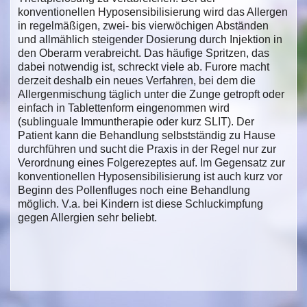
konventionellen Hyposensibilisierung wird das Allergen
in regelmäßigen, zwei- bis vierwöchigen Abständen
und allmählich steigender Dosierung durch Injektion in
den Oberarm verabreicht. Das häufige Spritzen, das
dabei notwendig ist, schreckt viele ab. Furore macht
derzeit deshalb ein neues Verfahren, bei dem die
Allergenmischung täglich unter die Zunge getropft oder
einfach in Tablettenform eingenommen wird
(sublinguale Immuntherapie oder kurz SLIT). Der
Patient kann die Behandlung selbstständig zu Hause
durchführen und sucht die Praxis in der Regel nur zur
Verordnung eines Folgerezeptes auf. Im Gegensatz zur
konventionellen Hyposensibilisierung ist auch kurz vor
Beginn des Pollenfluges noch eine Behandlung
möglich. V.a. bei Kindern ist diese Schluckimpfung
gegen Allergien sehr beliebt.