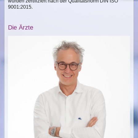
wurden zertifiziert nach der Qualitätsnorm DIN ISO
9001:2015.
Die Ärzte