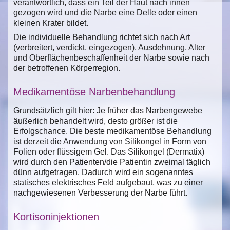
verantwortlich, dass ein Teil der Haut nach innen
gezogen wird und die Narbe eine Delle oder einen
kleinen Krater bildet.
Die individuelle Behandlung richtet sich nach Art
(verbreitert, verdickt, eingezogen), Ausdehnung, Alter
und Oberflächenbeschaffenheit der Narbe sowie nach
der betroffenen Körperregion.
Medikamentöse Narbenbehandlung
Grundsätzlich gilt hier: Je früher das Narbengewebe
äußerlich behandelt wird, desto größer ist die
Erfolgschance. Die beste medikamentöse Behandlung
ist derzeit die Anwendung von Silikongel in Form von
Folien oder flüssigem Gel. Das Silikongel (Dermatix)
wird durch den Patienten/die Patientin zweimal täglich
dünn aufgetragen. Dadurch wird ein sogenanntes
statisches elektrisches Feld aufgebaut, was zu einer
nachgewiesenen Verbesserung der Narbe führt.
Kortisoninjektionen