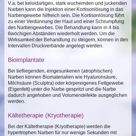
V.a. bei keloidartigen, stark wuchernden und juckenden
Narben kann die Injektion einer Kortisonlösung in das
Narbengewebe hilfreich sein. Die Kortisonlösung führt
zu einer Verdünnung der Haut und einer Schrumpfung
des Narbengewebes. Die Behandlung kann in 4 bis
6wöchigen Abständen wiederholt werden. Um die
Wirksamkeit der Behandlung zu steigern, können in den
Intervallen Druckverbände angelegt werden.
Bioimplantate
Bei tiefliegenden, eingesunkenen (atrophischen)
Narben können Biomaterialien wie Hyaluronsäure,
Milchsäure (Sculptra) oder körpereigenes Fettgewebe
(Eigenfett) unter die Narbe gespritzt und die Narbe
dadurch angehoben und Volumendefekte ausgeglichen
werden.
Kältetherapie (Kryotherapie)
Bei der Kältetherapie (Kryotherapie) werden die
hypertrophen Narben für nur wenige Sekunden mit