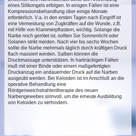
eines Silikongels erfolgen. In einigen Fällen ist eine
Kompressionsbehandlung über einige Monate
erforderlich. V.a. in den ersten Tagen nach Eingriff ist
eine Vermeidung von Zugkräften auf die Wunde, z.B.
mit Hilfe von Klammerpflastern, wichtig. Solange die
Narbe noch gerötet ist, sollten Sie Sonnenlicht oder
Solarien strikt meiden. Nach vier bis sechs Wochen
sollte die Narbe mehrmals täglich durch kräftigen Druck
flach massiert werden. Salben können die
Druckmassage unterstützen. In hartnäckigen Fällen
muß mit einer Binde oder einem maßgefertigten
Druckanzug ein andauernder Druck auf die Narben
ausgeübt werden. Bei Keloiden ist im Anschluß an die
operative Behandlung eine
Röntgenweichstrahlentherapie des neuen
Narbengewebes sinnvoll, um die erneute Ausbildung
von Keloiden zu verhindern.