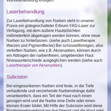
Wundbehandlung erfolgen.
Laserbehandlung
Zur Laserbehandlung von Narben steht in unserer
Praxis ein gütegeschalteter Erbium-YAG-Laser zur
Verfügung, mit dem äußere Hautschichten
millimeterfein abgetragen werden können, ohne neue
Narben zu hinterlassen. (siehe auch Lasertherapie
Warzen und Pigmentflecke) Bei schüsselförmigen, also
vertieften Narben, wie z.B. Aknenarben, können durch
ein Abtragen der narbenfreien, umgebenden Haut
Niveauunterschiede ausgeglichen werden (siehe auch
Lasertherapie von Aknenarben
).
Subcision
Bei eingesunkenen Narben sind feste, in die Tiefe
verlaufende und verziehende Narbenstränge dafür
verantwortlich, dass ein Teil der Haut nach innen
gezogen wird und die Narbe eine Delle oder einen
kleinen Krater bildet. Mit Hilfe der Subcision wird diese
Bindegewebsverbindung durchtrennt und die Haut geht