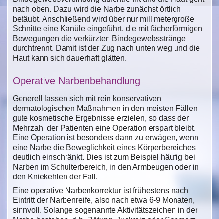
nach oben. Dazu wird die Narbe zunächst örtlich
betäubt. Anschließend wird über nur millimetergroße
Schnitte eine Kanüle eingeführt, die mit fächerförmigen
Bewegungen die verkürzten Bindegewebsstränge
durchtrennt. Damit ist der Zug nach unten weg und die
Haut kann sich dauerhaft glätten.
Operative Narbenbehandlung
Generell lassen sich mit rein konservativen
dermatologischen Maßnahmen in den meisten Fällen
gute kosmetische Ergebnisse erzielen, so dass der
Mehrzahl der Patienten eine Operation erspart bleibt.
Eine Operation ist besonders dann zu erwägen, wenn
eine Narbe die Beweglichkeit eines Körperbereiches
deutlich einschränkt. Dies ist zum Beispiel häufig bei
Narben im Schulterbereich, in den Armbeugen oder in
den Kniekehlen der Fall.
Eine operative Narbenkorrektur ist frühestens nach
Eintritt der Narbenreife, also nach etwa 6-9 Monaten,
sinnvoll. Solange sogenannte Aktivitätszeichen in der