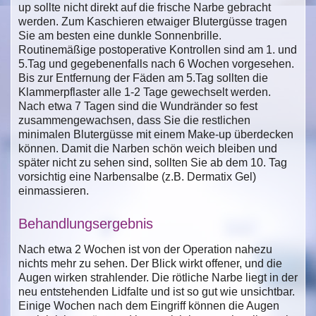
up sollte nicht direkt auf die frische Narbe gebracht
werden. Zum Kaschieren etwaiger Blutergüsse tragen
Sie am besten eine dunkle Sonnenbrille.
Routinemäßige postoperative Kontrollen sind am 1. und
5.Tag und gegebenenfalls nach 6 Wochen vorgesehen.
Bis zur Entfernung der Fäden am 5.Tag sollten die
Klammerpflaster alle 1-2 Tage gewechselt werden.
Nach etwa 7 Tagen sind die Wundränder so fest
zusammengewachsen, dass Sie die restlichen
minimalen Blutergüsse mit einem Make-up überdecken
können. Damit die Narben schön weich bleiben und
später nicht zu sehen sind, sollten Sie ab dem 10. Tag
vorsichtig eine Narbensalbe (z.B. Dermatix Gel)
einmassieren.
Behandlungsergebnis
Nach etwa 2 Wochen ist von der Operation nahezu
nichts mehr zu sehen. Der Blick wirkt offener, und die
Augen wirken strahlender. Die rötliche Narbe liegt in der
neu entstehenden Lidfalte und ist so gut wie unsichtbar.
Einige Wochen nach dem Eingriff können die Augen