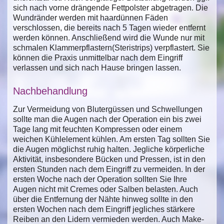
sich nach vorne drängende Fettpolster abgetragen. Die
Wundränder werden mit haardünnen Fäden
verschlossen, die bereits nach 5 Tagen wieder entfernt
werden können. Anschließend wird die Wunde nur mit
schmalen Klammerpflastern(Steristrips) verpflastert. Sie
können die Praxis unmittelbar nach dem Eingriff
verlassen und sich nach Hause bringen lassen.
Nachbehandlung
Zur Vermeidung von Blutergüssen und Schwellungen
sollte man die Augen nach der Operation ein bis zwei
Tage lang mit feuchten Kompressen oder einem
weichen Kühlelement kühlen. Am ersten Tag sollten Sie
die Augen möglichst ruhig halten. Jegliche körperliche
Aktivität, insbesondere Bücken und Pressen, ist in den
ersten Stunden nach dem Eingriff zu vermeiden. In der
ersten Woche nach der Operation sollten Sie Ihre
Augen nicht mit Cremes oder Salben belasten. Auch
über die Entfernung der Nähte hinweg sollte in den
ersten Wochen nach dem Eingriff jegliches stärkere
Reiben an den Lidern vermieden werden. Auch Make-