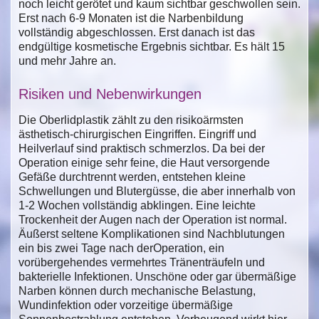
noch leicht gerötet und kaum sichtbar geschwollen sein.
Erst nach 6-9 Monaten ist die Narbenbildung
vollständig abgeschlossen. Erst danach ist das
endgültige kosmetische Ergebnis sichtbar. Es hält 15
und mehr Jahre an.
Risiken und Nebenwirkungen
Die Oberlidplastik zählt zu den risikoärmsten
ästhetisch-chirurgischen Eingriffen. Eingriff und
Heilverlauf sind praktisch schmerzlos. Da bei der
Operation einige sehr feine, die Haut versorgende
Gefäße durchtrennt werden, entstehen kleine
Schwellungen und Blutergüsse, die aber innerhalb von
1-2 Wochen vollständig abklingen. Eine leichte
Trockenheit der Augen nach der Operation ist normal.
Äußerst seltene Komplikationen sind Nachblutungen
ein bis zwei Tage nach derOperation, ein
vorübergehendes vermehrtes Tränenträufeln und
bakterielle Infektionen. Unschöne oder gar übermäßige
Narben können durch mechanische Belastung,
Wundinfektion oder vorzeitige übermäßige