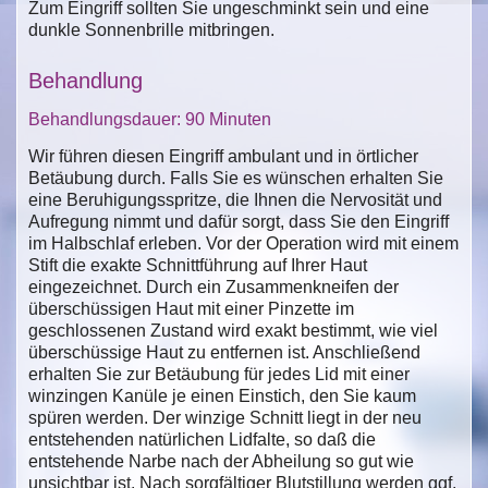
Zum Eingriff sollten Sie ungeschminkt sein und eine
dunkle Sonnenbrille mitbringen.
Behandlung
Behandlungsdauer: 90 Minuten
Wir führen diesen Eingriff ambulant und in örtlicher
Betäubung durch. Falls Sie es wünschen erhalten Sie
eine Beruhigungsspritze, die Ihnen die Nervosität und
Aufregung nimmt und dafür sorgt, dass Sie den Eingriff
im Halbschlaf erleben. Vor der Operation wird mit einem
Stift die exakte Schnittführung auf Ihrer Haut
eingezeichnet. Durch ein Zusammenkneifen der
überschüssigen Haut mit einer Pinzette im
geschlossenen Zustand wird exakt bestimmt, wie viel
überschüssige Haut zu entfernen ist. Anschließend
erhalten Sie zur Betäubung für jedes Lid mit einer
winzingen Kanüle je einen Einstich, den Sie kaum
spüren werden. Der winzige Schnitt liegt in der neu
entstehenden natürlichen Lidfalte, so daß die
entstehende Narbe nach der Abheilung so gut wie
unsichtbar ist. Nach sorgfältiger Blutstillung werden ggf.