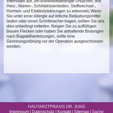
Internisten auf, um krankheitsbedingte Ursachen, wie
Herz-, Nieren-, Schilddrüsenleiden, Stoffwechsel-,
Hormon- und Elektrolytstörungen zu erkennen. Wenn
Sie unter einer Allergie auf örtliche Betäubungsmittel
leiden oder einen Schrittmacher tragen, sollten Sie uns
dies unbedingt mitteilen. Neigen Sie zu auffälligen
blauen Flecken oder haben Sie anhaltende Blutungen
nach Bagatellverletzungen, sollte eine
Gerinnungsstörung vor der Operation ausgeschlossen
werden.
HAUTARZTPRAXIS DR. JUNG
Impressum
|
Datenschutz
| Kontakt |
Sitemap
|
Suche