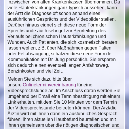
inzwischen von allen Krankenkassen übernommen. Da
viele Hauterkrankungen ganz typisch aussehen, kann
der Arzt die Diagnose oft schon anhand eines
ausführlichen Gesprächs und der Videobilder stellen.
Darüber hinaus eignet sich diese neue Form der
Sprechstunde auch sehr gut zur Beurteilung des
Verlaufs bei chronischen Hauterkrankungen und
Wunden. Auch Patienten, die sich kosmetisch beraten
lassen wollen, z.B. über Maßnahmen gegen Falten
oder Fettabsaugung, schätzen diese neue Form der
Kommunikation mit Dr. Jung persönlich. Sie ersparen
sich dadurch einen eventuell langen Anfahrtsweg,
Benzinkosten und viel Zeit.
Melden Sie sich dazu bitte über
unsere
Onlineterminvereinbarung
für eine
Videosprechstunde an. Im Anschluss daran werden Sie
umgehend per Email eine Terminbestätigung mit einem
Link erhalten, mit dem Sie 10 Minuten vor dem Termin
der Videosprechstunde beitreten können. Der Arzt/die
Ärztin wird mit Ihnen dann ein ausführliches Gespräch
führen, ihren aktuellen Hautbefund beurteilen und mit
Ihnen gemeinsam über die nötigen diagnostischen und