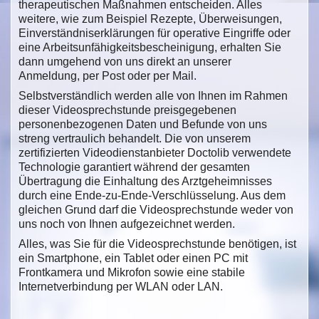
therapeutischen Maßnahmen entscheiden. Alles
weitere, wie zum Beispiel Rezepte, Überweisungen,
Einverständniserklärungen für operative Eingriffe oder
eine Arbeitsunfähigkeitsbescheinigung, erhalten Sie
dann umgehend von uns direkt an unserer
Anmeldung, per Post oder per Mail.
Selbstverständlich werden alle von Ihnen im Rahmen
dieser Videosprechstunde preisgegebenen
personenbezogenen Daten und Befunde von uns
streng vertraulich behandelt. Die von unserem
zertifizierten Videodienstanbieter Doctolib verwendete
Technologie garantiert während der gesamten
Übertragung die Einhaltung des Arztgeheimnisses
durch eine Ende-zu-Ende-Verschlüsselung. Aus dem
gleichen Grund darf die Videosprechstunde weder von
uns noch von Ihnen aufgezeichnet werden.
Alles, was Sie für die Videosprechstunde benötigen, ist
ein Smartphone, ein Tablet oder einen PC mit
Frontkamera und Mikrofon sowie eine stabile
Internetverbindung per WLAN oder LAN.